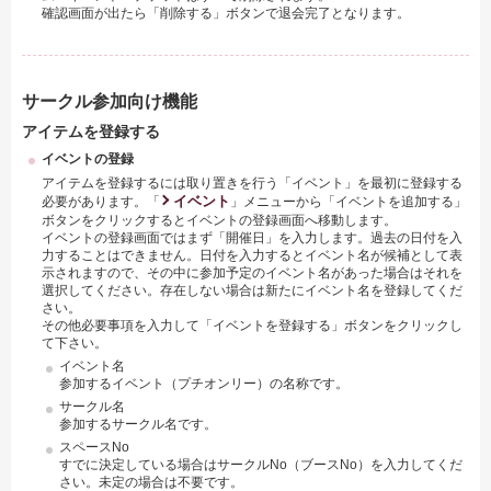
確認画面が出たら「削除する」ボタンで退会完了となります。
サークル参加向け機能
アイテムを登録する
イベントの登録
アイテムを登録するには取り置きを行う「イベント」を最初に登録する
イベント
必要があります。「
」メニューから「イベントを追加する」
ボタンをクリックするとイベントの登録画面へ移動します。
イベントの登録画面ではまず「開催日」を入力します。過去の日付を入
力することはできません。日付を入力するとイベント名が候補として表
示されますので、その中に参加予定のイベント名があった場合はそれを
選択してください。存在しない場合は新たにイベント名を登録してくだ
さい。
その他必要事項を入力して「イベントを登録する」ボタンをクリックし
て下さい。
イベント名
参加するイベント（プチオンリー）の名称です。
サークル名
参加するサークル名です。
スペースNo
すでに決定している場合はサークルNo（ブースNo）を入力してくだ
さい。未定の場合は不要です。