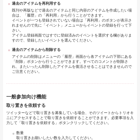
過去のアイテムを再利用する
既刊や再版などで過去のアイテムと同じ内容のアイテムを作成したい場
合は、「履歴」の「再利用」から行うことができます。
イベントが一つも登録されていない場合は「再利用」のボタンが表示さ
れませんので先に「イベント」メニューからイベントの登録を行って下
さい。
アイテム登録画面ではすでに登録済みのイベントを選択する欄がありま
すので、登録したいイベントを選んでください。
過去のアイテムから削除する
アイテムの削除はメニューの「履歴」画面から各アイテムの下部にある
「削除」ボタンから行うことができます。すべてのコメントが削除さ
れ、またいったん削除したアイテムを復活させることはできませんので
ご注意ください。
一般参加向け機能
取り置きを依頼する
ツイッターなどで取り置きを募集している場合、そのツイートからトリオキ
ニにアクセスすることで取り置きを依頼することができます。必要事項を入
力して「取り置きを依頼する」ボタンクリックしてください。
数量
取り置きお願いしたい数を入力してください。