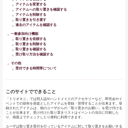
アイテムを変更する
アイテムへの取り置きを確認する
アイテムを削除する
取り置きを引き渡す
過去のアイテムを確認する
一般参加向け機能
取り置きを依頼する
取り置きを削除する
取り置きを確認する
受け取り方法を確認する
その他
受付できる時間帯について
このサイトでできること
「トリオキニ」では同人誌やハンドメイドのアクセサリーなど、即売会やイ
ベントでの頒布を前提としたアイテムを登録・管理することが出来ます。登
録されたアイテムは、他のユーザからの「取り置きのお願い」を受け付ける
ことが出来ます。受け付けた取り置きリストはイベントの当日に印刷した
り、画面上でチェックしたり便利に利用できます。
ユーザは取り置き受付を行っているアイテムに対して取り置きをお願いする