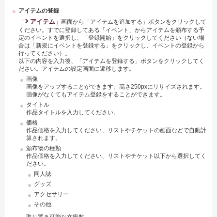
アイテムの登録
アイテム
「
」画面から「アイテムを追加する」ボタンをクリックして
ください。すでに登録してある「イベント」からアイテムを頒布する予
定のイベントを選択し、「登録開始」をクリックしてください（ない場
合は「新規にイベントを登録する」をクリックし、イベントの登録から
行ってください）。
以下の内容を入力後、「アイテムを登録する」ボタンをクリックしてく
ださい。アイテムの設定画面に遷移します。
画像
画像をアップすることができます。高さ250pxにリサイズされます。
画像がなくてもアイテム登録をすることができます。
タイトル
作品タイトルを入力してください。
価格
作品価格を入力してください、リストやチケットの画面などで自動計
算されます。
頒布物の種類
作品価格を入力してください、リストやチケット以下から選択してく
ださい。
同人誌
グッズ
アクセサリー
その他