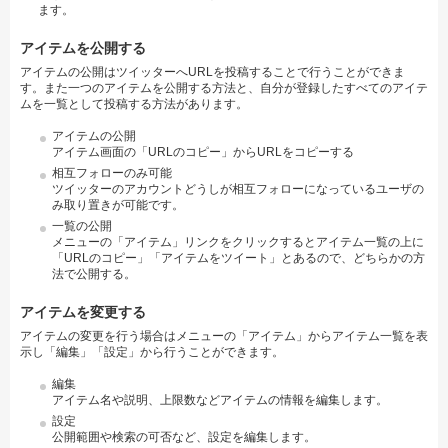
ます。
アイテムを公開する
アイテムの公開はツイッターへURLを投稿することで行うことができま
す。また一つのアイテムを公開する方法と、自分が登録したすべてのアイテ
ムを一覧として投稿する方法があります。
アイテムの公開
アイテム画面の「URLのコピー」からURLをコピーする
相互フォローのみ可能
ツイッターのアカウントどうしが相互フォローになっているユーザの
み取り置きが可能です。
一覧の公開
メニューの「アイテム」リンクをクリックするとアイテム一覧の上に
「URLのコピー」「アイテムをツイート」とあるので、どちらかの方
法で公開する。
アイテムを変更する
アイテムの変更を行う場合はメニューの「アイテム」からアイテム一覧を表
示し「編集」「設定」から行うことができます。
編集
アイテム名や説明、上限数などアイテムの情報を編集します。
設定
公開範囲や検索の可否など、設定を編集します。