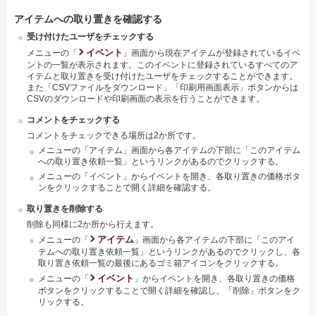
アイテムへの取り置きを確認する
受け付けたユーザをチェックする
イベント
メニューの「
」画面から現在アイテムが登録されているイベ
ントの一覧が表示されます。このイベントに登録されているすべてのア
イテムと取り置きを受け付けたユーザをチェックすることができます。
また「CSVファイルをダウンロード」「印刷用画面表示」ボタンからは
CSVのダウンロードや印刷画面の表示を行うことができます。
コメントをチェックする
コメントをチェックできる場所は2か所です。
メニューの「アイテム」画面から各アイテムの下部に「このアイテム
への取り置き依頼一覧」というリンクがあるのでクリックする。
メニューの「イベント」からイベントを開き、各取り置きの価格ボタ
ンをクリックすることで開く詳細を確認する。
取り置きを削除する
削除も同様に2か所から行えます。
アイテム
メニューの「
」画面から各アイテムの下部に「このアイ
テムへの取り置き依頼一覧」というリンクがあるのでクリックし、各
取り置き依頼一覧の最後にあるゴミ箱アイコンをクリックする。
イベント
メニューの「
」からイベントを開き、各取り置きの価格
ボタンをクリックすることで開く詳細を確認し、「削除」ボタンをク
リックする。