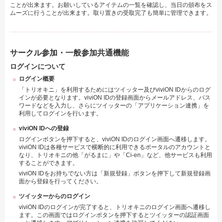
ことが出来ます。お願いしているアイテムの一覧を確認し、当日の頒布をス
ムーズに行うことが出来ます。取り置きの受取完了も簡単に管理できます。
サークル参加・一般参加共通機能
ログインについて
ログイン概要
「トリオキニ」を利用するためにはツイッター及びviviON IDからのログ
インが必要となります。viviON IDの登録画面からメールアドレス、パス
ワードなどを入力し、さらにツイッターの「アプリケーション連携」を
利用してログインを行います。
viviON IDへの登録
ログインボタンを押下すると、viviON IDのログイン画面へ遷移します。
viviON IDは各種サービスで横断的に利用できるポータルのアカウントと
なり、トリオキニの他「がるまに」や「Ci-en」など、他サービスも利用
することができます。
viviON IDをお持ちでない方は「新規登録」ボタンを押下して新規登録画
面から登録を行ってください。
ツイッターからのログイン
viviON IDのログインが完了すると、トリオキニのログイン画面へ遷移し
ます。この画面ではログインボタンを押下するとツイッターの認証画面