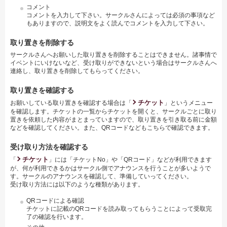
コメント
コメントを入力して下さい。サークルさんによっては必須の事項など
もありますので、説明文をよく読んでコメントを入力して下さい。
取り置きを削除する
サークルさんへお願いした取り置きを削除することはできません。諸事情で
イベントにいけないなど、受け取りができないという場合はサークルさんへ
連絡し、取り置きを削除してもらってください。
取り置きを確認する
チケット
お願いしている取り置きを確認する場合は「
」というメニュー
を確認します。チケットの一覧からチケットを開くと、サークルごとに取り
置きを依頼した内容がまとまっていますので、取り置きを引き取る前に金額
などを確認してください。また、QRコードなどもこちらで確認できます。
受け取り方法を確認する
チケット
「
」には「チケットNo」や「QRコード」などが利用できます
が、何が利用できるかはサークル側でアナウンスを行うことが多いようで
す。サークルのアナウンスを確認して、準備していってください。
受け取り方法には以下のような種類があります。
QRコードによる確認
チケットに記載のQRコードを読み取ってもらうことによって受取完
了の確認を行います。