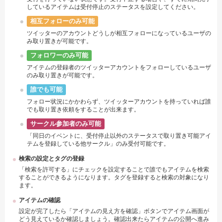
しているアイテムは受付停止のステータスを設定してください。
相互フォローのみ可能
ツイッターのアカウントどうしが相互フォローになっているユーザの
み取り置きが可能です。
フォロワーのみ可能
アイテムの登録者のツイッターアカウントをフォローしているユーザ
のみ取り置きが可能です。
誰でも可能
フォロー状況にかかわらず、ツイッターアカウントを持っていれば誰
でも取り置き依頼をすることが出来ます。
サークル参加者のみ可能
「同日のイベントに、受付停止以外のステータスで取り置き可能アイ
テムを登録している他サークル」のみ受付可能です。
検索の設定とタグの登録
「検索を許可する」にチェックを設定することで誰でもアイテムを検索
することができるようになります。タグを登録すると検索の対象になり
ます。
アイテムの確認
設定が完了したら「アイテムの見え方を確認」ボタンでアイテム画面が
どう見えているか確認しましょう。確認出来たらアイテムの公開へ進み