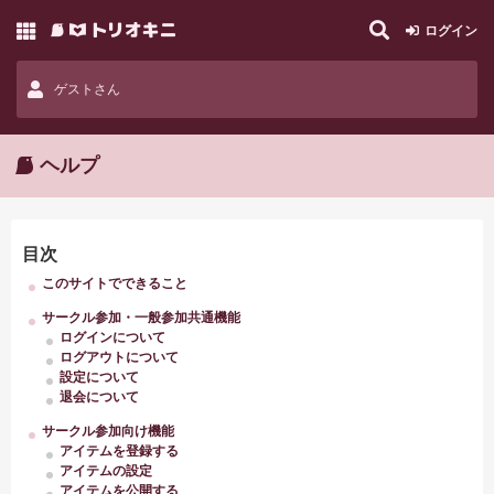
ログイン
ゲストさん
ヘルプ
目次
このサイトでできること
サークル参加・一般参加共通機能
ログインについて
ログアウトについて
設定について
退会について
サークル参加向け機能
アイテムを登録する
アイテムの設定
アイテムを公開する