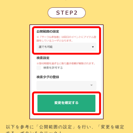
以下を参考に「公開範囲の設定」を行い、「変更を確定
する」ボタンをクリック！