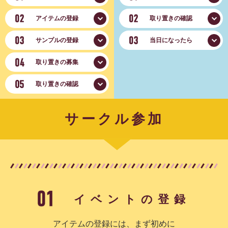
アイテムの
登録
取り置きの
確認
サンプルの
登録
当日に
なったら
取り置きの
募集
取り置きの
確認
サークル参加
イベントの登録
アイテムの登録には、まず初めに