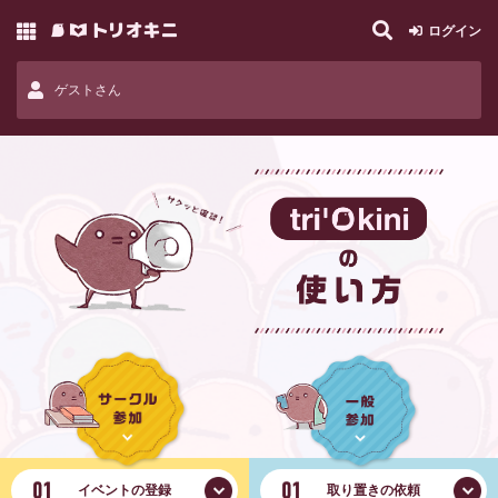
ログイン
ゲストさん
イベントの
登録
取り置きの
依頼