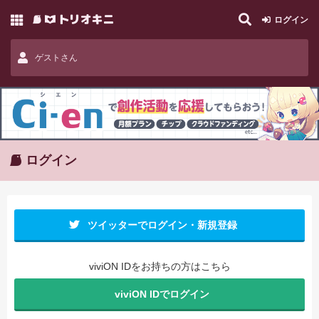
ログイン
ゲストさん
ログイン
ツイッターでログイン・新規登録
viviON IDをお持ちの方はこちら
viviON IDでログイン