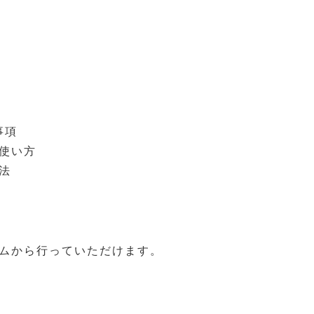
事項
使い方
法
ムから行っていただけます。