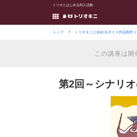
トリオとはじめる同人活動
トップ
トリオキニと始めるボイス作品制作ト
この講座は開
第2回～シナリ