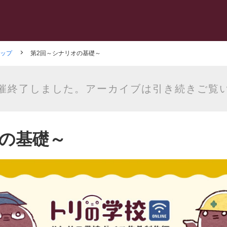
ップ
第2回～シナリオの基礎～
催終了しました。アーカイブは引き続きご覧
オの基礎～