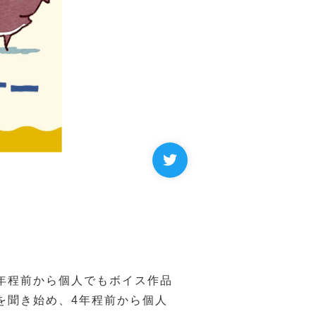
年程前から個人でもボイス作品
を聞き始め、4年程前から個人