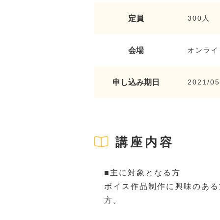
定員
300人
会場
オンライ
申し込み期日
2021/05
講座内容
■主に対象となる方
ボイス作品制作に興味のある
方。