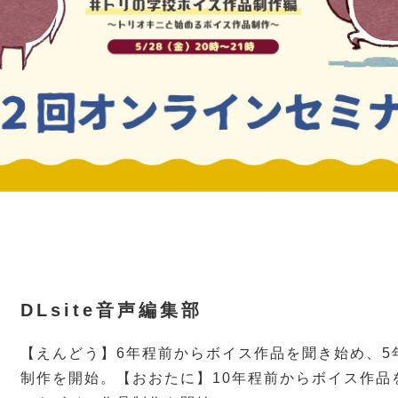
DLsite音声編集部
【えんどう】6年程前からボイス作品を聞き始め、5
制作を開始。【おおたに】10年程前からボイス作品