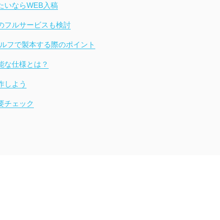
たいならWEB入稿
のフルサービスも検討
ルフで製本する際のポイント
能な仕様とは？
作しよう
要チェック