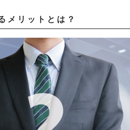
るメリットとは？