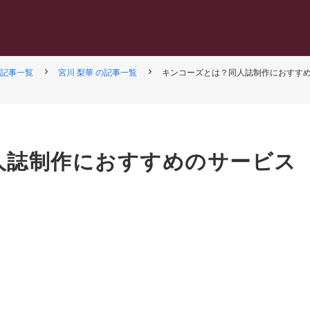
ック・ニュース
同人誌・同人グッズ制作
同人イベント
トリ
の記事一覧
宮川 梨華 の記事一覧
キンコーズとは？同人誌制作におすす
人誌制作におすすめのサービス